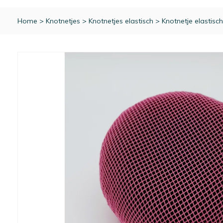
Home
>
Knotnetjes
>
Knotnetjes elastisch
>
Knotnetje elastisc