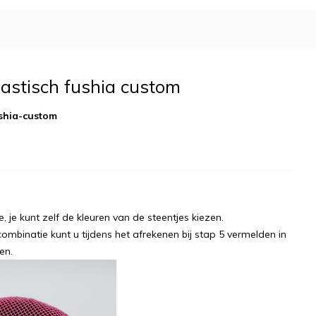
lastisch fushia custom
ushia-custom
, je kunt zelf de kleuren van de steentjes kiezen.
mbinatie kunt u tijdens het afrekenen bij stap 5 vermelden in
gen.