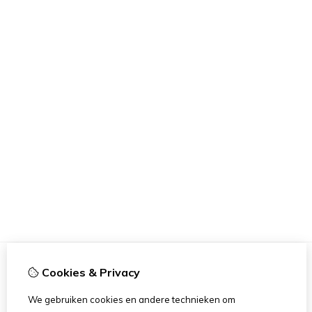
Cookies & Privacy
Informatie
We gebruiken cookies en andere technieken om
Meetinformatie