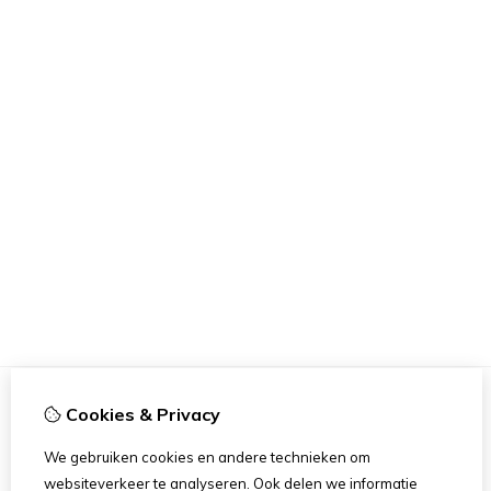
Cookies & Privacy
Informatie
We gebruiken cookies en andere technieken om
Meetinformatie
websiteverkeer te analyseren. Ook delen we informatie
Over ons