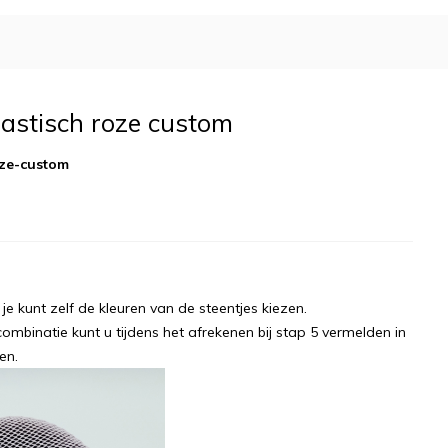
lastisch roze custom
oze-custom
je kunt zelf de kleuren van de steentjes kiezen.
mbinatie kunt u tijdens het afrekenen bij stap 5 vermelden in
gen.