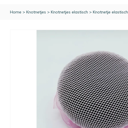
Home
>
Knotnetjes
>
Knotnetjes elastisch
>
Knotnetje elastisc