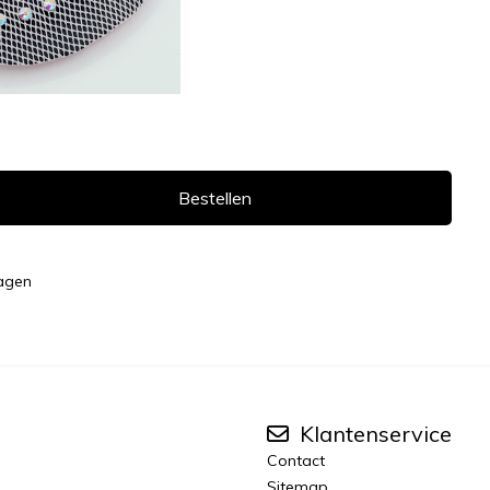
Bestellen
dagen
Klantenservice
Contact
Sitemap